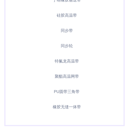
丁晴橡胶输送带
硅胶高温带
同步带
同步轮
特氟龙高温带
聚酯高温网带
PU圆带三角带
橡胶无缝一体带