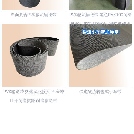
单面复合PVK物流输送带
PVK物流输送带 黑色PVK100耐磨
伸缩机皮带 抗砸耐切割快递传送
带
PVK输送带 热熔硫化接头 五金冲
快递物流转盘式小车带
压件耐磨抗砸 耐磨输送带