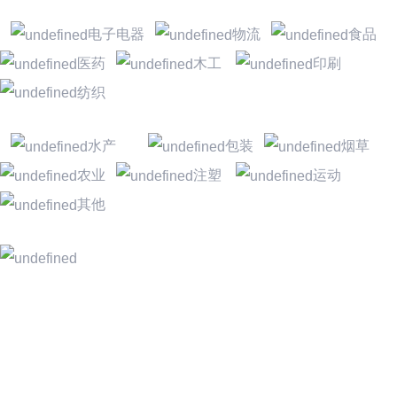
电子电器
物流
食品
医药
木工
印刷
纺织
水产
包装
烟草
农业
注塑
运动
其他