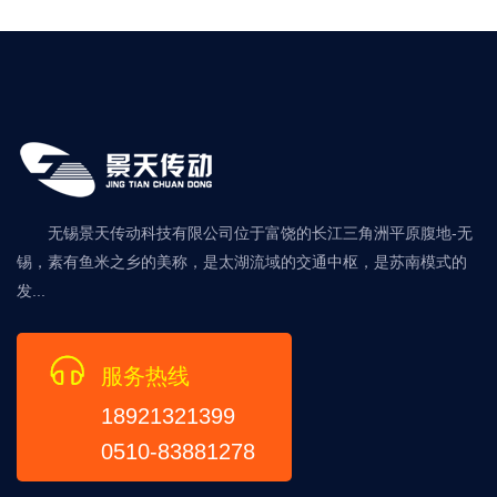
无锡景天传动科技有限公司位于富饶的长江三角洲平原腹地-无
锡，素有鱼米之乡的美称，是太湖流域的交通中枢，是苏南模式的
发...
服务热线
18921321399
0510-83881278