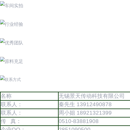
名称
无锡景天传动科技有限公司
联系人：
秦先生 13912490878
联系人：
周小姐 18921321399
传 真：
0510-83881908
企业QQ：
2851090500