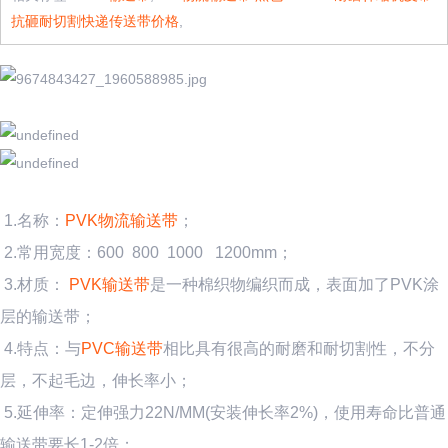
抗砸耐切割快递传送带价格
,
1.名称：
PVK物流输送带
；
2.常用宽度：600 800 1000 1200mm；
3.材质：
PVK输送带
是一种棉织物编织而成，表面加了PVK涂
层的输送带；
4.特点：与
PVC输送带
相比具有很高的耐磨和耐切割性，不分
层，不起毛边，伸长率小；
5.延伸率：定伸强力22N/MM(安装伸长率2%)，使用寿命比普通
输送带要长1-2倍；