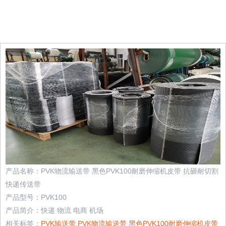
产品名称：PVK物流输送带 黑色PVK100耐磨伸缩机皮带 抗砸耐切割
快递传送带
产品型号：PVK100
产品简介：快递 物流 电商 机场
相关标签：
PVK输送带
,
PVK物流输送带 黑色PVK100耐磨伸缩机皮带