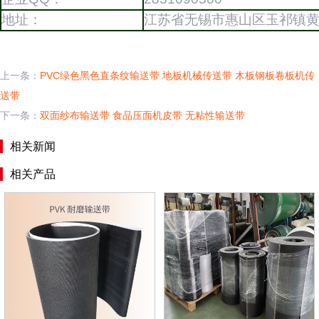
地址：
江苏省无锡市惠山区玉祁镇
上一条：
PVC绿色黑色直条纹输送带 地板机械传送带 木板钢板卷板机传
送带
下一条：
双面纱布输送带 食品压面机皮带 无粘性输送带
相关新闻
相关产品