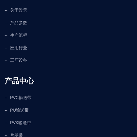
关于景天
产品参数
生产流程
应用行业
工厂设备
产品中心
PVC输送带
PU输送带
PVK输送带
片基带