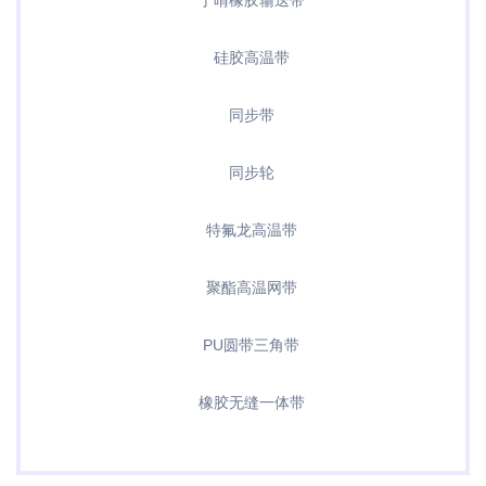
丁晴橡胶输送带
硅胶高温带
同步带
同步轮
特氟龙高温带
聚酯高温网带
PU圆带三角带
橡胶无缝一体带