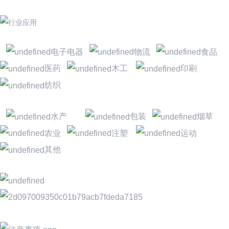
电子电器
物流
食品
医药
木工
印刷
纺织
水产
包装
烟草
农业
注塑
运动
其他