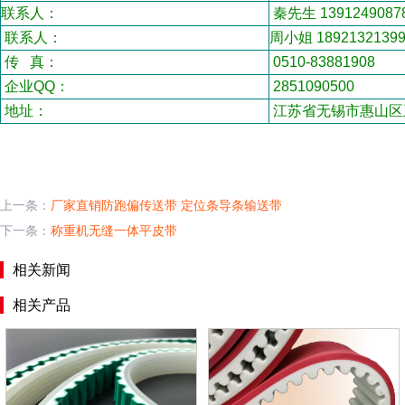
联系人：
秦先生 1391249087
联系人：
周小姐 1892132139
传 真：
0510-83881908
企业QQ：
2851090500
地址：
江苏省无锡市惠山区
上一条：
厂家直销防跑偏传送带 定位条导条输送带
下一条：
称重机无缝一体平皮带
相关新闻
相关产品